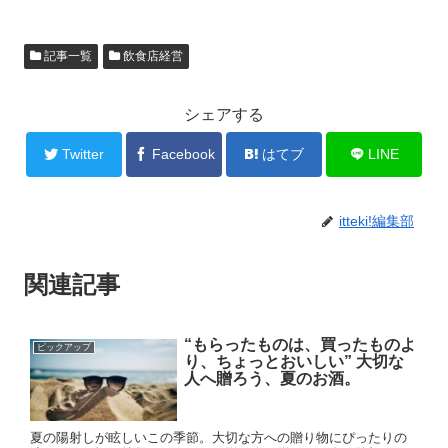
記事一覧
飲食店経営
シェアする
Twitter
Facebook
はてブ
LINE
itteki!編集部
関連記事
“もらったものは、買ったものよ
ピックアップ
り、ちょっとおいしい” 大切な
人へ贈ろう、夏のお酒。
夏の陽射しが眩しいこの季節。大切な方への贈り物にぴったりの