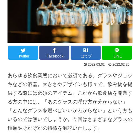
Twitter
Facebook
はてブ
LINE
2022.03.01
2022.02.25
あらゆる飲食業態において必須である、グラスやジョッ
キなどの酒器。大きさやデザインも様々で、飲み物を提
供する際には必須のアイテム。これから飲食店を開業す
る方の中には、「あのグラスの呼び方が分からない」
「どんなグラスを選べばいいかわからない」という方も
いるのでは無いでしょうか。今回はさまざまなグラスの
種類やそれぞれの特徴を解説いたします。