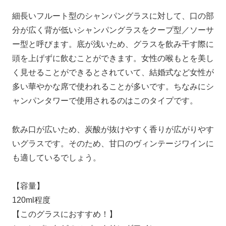
細長いフルート型のシャンパングラスに対して、口の部
分が広く背が低いシャンパングラスをクープ型／ソーサ
ー型と呼びます。底が浅いため、グラスを飲み干す際に
頭を上げずに飲むことができます。女性の喉もとを美し
く見せることができるとされていて、結婚式など女性が
多い華やかな席で使われることが多いです。ちなみにシ
ャンパンタワーで使用されるのはこのタイプです。
飲み口が広いため、炭酸が抜けやすく香りが広がりやす
いグラスです。そのため、甘口のヴィンテージワインに
も適しているでしょう。
【容量】
120ml程度
【このグラスにおすすめ！】