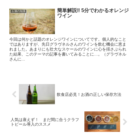
簡単解説‼ 5分でわかるオレンジ
お酒の知識
ワイン
今回は何かと話題のオレンジワインについてです。個人的なこと
ではありますが、先日グラヴネルさんのワインを飲む機会に恵ま
れました。あまりにも壮大なスケールのワインに心を揺さぶられ
た結果、このテーマの記事を書いてみることに…。（グラヴネル
さんに...
飲食店必見！お酒の正しい保存方法
人気は衰えず！ まだ間に合うクラフ
トビール導入のススメ