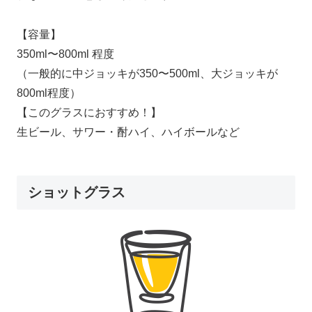
【容量】
350ml〜800ml 程度
（一般的に中ジョッキが350〜500ml、大ジョッキが
800ml程度）
【このグラスにおすすめ！】
生ビール、サワー・酎ハイ、ハイボールなど
ショットグラス