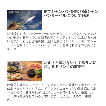
剣でシャンパンを開ける⁉シャン
お酒の知識
パンサーベルについて解説！
結婚式やお祝いのパーティーに欠かせないシャンパン。シャンパ
ンが登場するだけで、参加者の皆さんのテンションは上がると思
いますが、もっと会場を盛り上げる演出に剣（サーベル）でシャ
ンパンを開ける「シャンパンサーベル」と呼ばれるものがありま
す。今...
いまさら聞けない！？飲食店に
記事一覧
おけるドリンクの重要性
飲食店を経営する上で、ドリンクメニューの重要性を考えたこと
はありますか？もちろん、ドリンクメニューはどの飲食店にもあ
りますので、各店それぞれにメニューを増やしたり、厳選した
り、試行錯誤をしていると思います。 しかし、改めて「重要
性」...