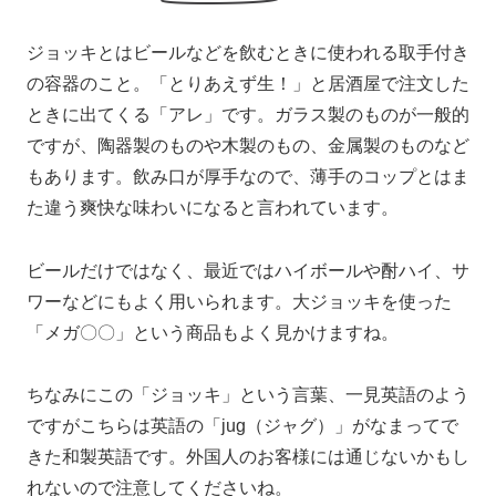
ジョッキとはビールなどを飲むときに使われる取手付き
の容器のこと。「とりあえず生！」と居酒屋で注文した
ときに出てくる「アレ」です。ガラス製のものが一般的
ですが、陶器製のものや木製のもの、金属製のものなど
もあります。飲み口が厚手なので、薄手のコップとはま
た違う爽快な味わいになると言われています。
ビールだけではなく、最近ではハイボールや酎ハイ、サ
ワーなどにもよく用いられます。大ジョッキを使った
「メガ〇〇」という商品もよく見かけますね。
ちなみにこの「ジョッキ」という言葉、一見英語のよう
ですがこちらは英語の「jug（ジャグ）」がなまってで
きた和製英語です。外国人のお客様には通じないかもし
れないので注意してくださいね。