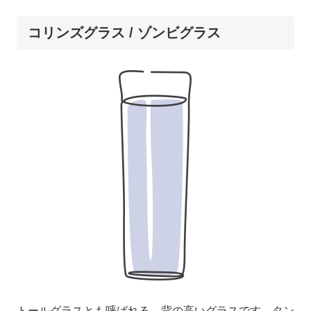
コリンズグラス / ゾンビグラス
トールグラスとも呼ばれる、背の高いグラスです。タン